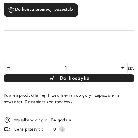
Do końca promocji pozostało:
Ilość
szt.
Do koszyka
Kup ten produkt taniej. Przewiń ekran do góry i zapisz się na
newsletter. Dostaniesz kod rabatowy.
Dostępność
Wysyłka w ciągu:
24 godzin
i
Cena przesyłki:
10
dostawa