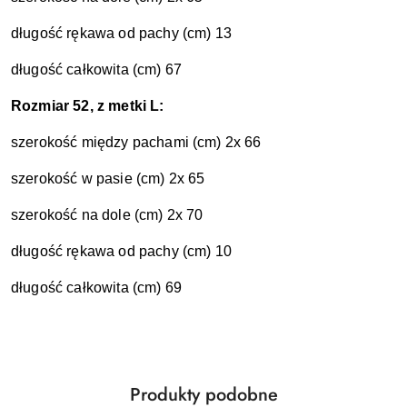
długość rękawa od pachy (cm) 13
długość całkowita (cm) 67
Rozmiar 52, z metki L:
szerokość między pachami (cm) 2x 66
szerokość w pasie (cm) 2x 65
szerokość na dole (cm) 2x 70
długość rękawa od pachy (cm) 10
długość całkowita (cm) 69
Produkty
Produkty podobne
Pomiń karuzelę produktów