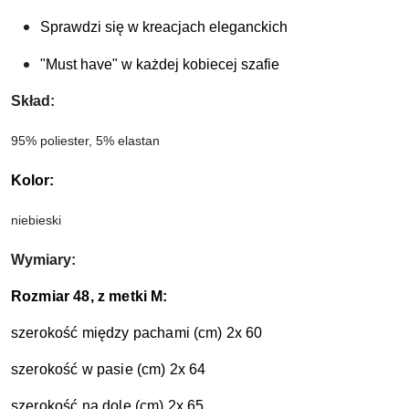
Sprawdzi się w kreacjach eleganckich
"Must have" w każdej kobiecej szafie
Skład: 
95% poliester, 5% elastan
Kolor:
niebieski 
Wymiary:
Rozmiar 48, z metki M:
szerokość między pachami (cm) 2x 60
szerokość w pasie (cm) 2x 64
szerokość na dole (cm) 2x 65