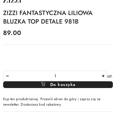
PRODUCENTA:
ZIZZI
ZIZZI FANTASTYCZNA LILIOWA
BLUZKA TOP DETALE 981B
cena:
89.00
Ilość
szt.
Do koszyka
Kup ten produkt taniej. Przewiń ekran do góry i zapisz się na
newsletter. Dostaniesz kod rabatowy.
Dostępność