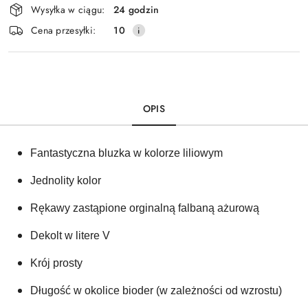
Wysyłka w ciągu:
24 godzin
i
Cena przesyłki:
10
dostawa
OPIS
Fantastyczna bluzka w kolorze liliowym 
Jednolity kolor 
Rękawy zastąpione orginalną falbaną ażurową 
Dekolt w litere V
Krój prosty
Długość w okolice bioder (w zależności od wzrostu)