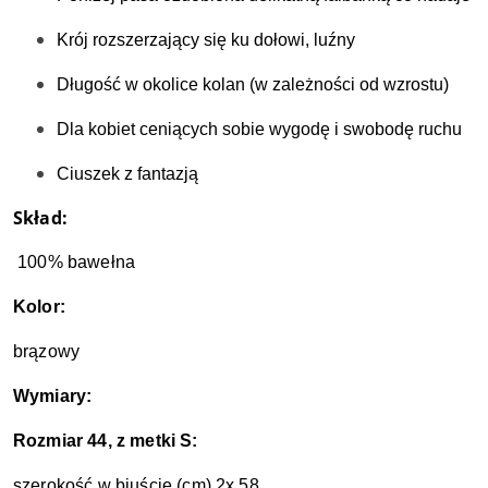
Krój rozszerzający się ku dołowi, luźny
Długość w okolice kolan (w zależności od wzrostu)
Dla kobiet ceniących sobie wygodę i swobodę ruchu
Ciuszek z fantazją 
Skład:
100% bawełna
Kolor:
brązowy
Wymiary:
Rozmiar 44, z metki S:
szerokość w biuście (cm) 2x 58