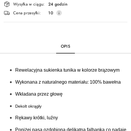
Wysyłka w ciągu:
24 godzin
i
Cena przesyłki:
10
dostawa
OPIS
Rewelacyjna sukienka tunika w kolorze brązowym
Wykonana z naturalnego materiału: 100% bawełna 
Wkładana przez głowę
Dekolt okrągły
Rękawy krótki, luźny
Poniżej pasa ozdobiona delikatną falbanką co nadaje 