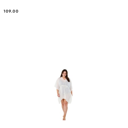
109.00
Cena: