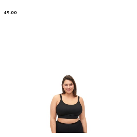
49.00
Cena: