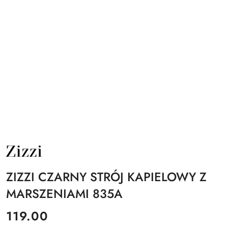
NAZWA
PRODUCENTA:
ZIZZI
ZIZZI CZARNY STRÓJ KAPIELOWY Z
MARSZENIAMI 835A
cena:
119.00