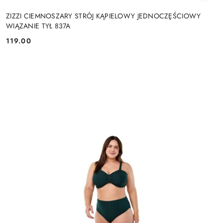
ZIZZI CIEMNOSZARY STRÓJ KĄPIELOWY JEDNOCZĘŚCIOWY
WIĄZANIE TYŁ 837A
119.00
Cena: