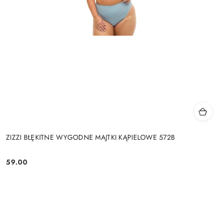
ZIZZI BŁĘKITNE WYGODNE MAJTKI KĄPIELOWE 572B
59.00
Cena: