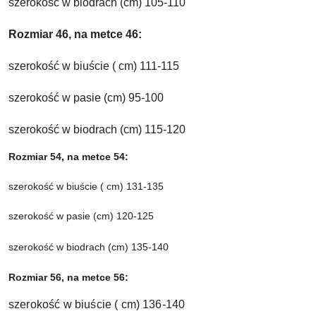
szerokość w biodrach (cm) 105-110
Rozmiar 46, na metce 46:
szerokość w biuście ( cm) 111-115
szerokość w pasie (cm) 95-100
szerokość w biodrach (cm) 115-120
Rozmiar 54, na metce 54:
szerokość w biuście ( cm) 131-135
szerokość w pasie (cm) 120-125
szerokość w biodrach (cm) 135-140
Rozmiar 56, na metce 56:
szerokość w biuście ( cm) 136-140