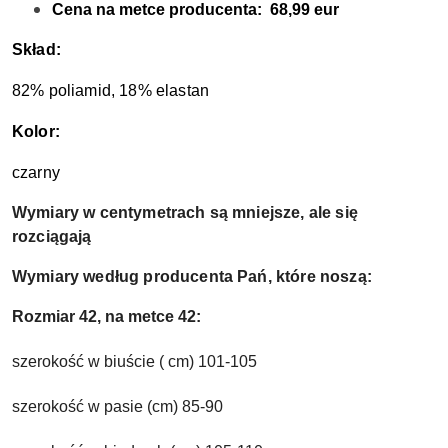
Cena na metce producenta:  68,99 eur
Skład:
82% poliamid, 18% elastan
Kolor:
czarny
Wymiary w centymetrach są mniejsze, ale się
rozciągają
Wymiary według producenta Pań, które noszą:
Rozmiar 42, na metce 42:
szerokość w biuście ( cm) 101-105
szerokość w pasie (cm) 85-90