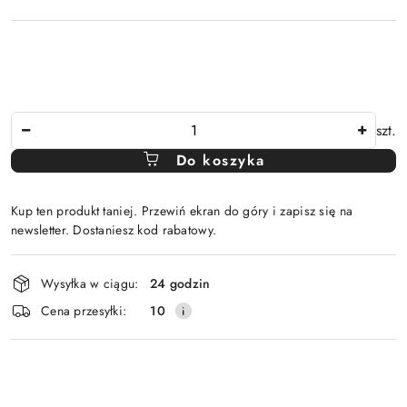
Ilość
szt.
Do koszyka
Kup ten produkt taniej. Przewiń ekran do góry i zapisz się na
newsletter. Dostaniesz kod rabatowy.
Dostępność
Wysyłka w ciągu:
24 godzin
i
Cena przesyłki:
10
dostawa