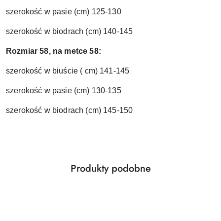
szerokość w pasie (cm) 125-130
szerokość w biodrach (cm) 140-145
Rozmiar 58, na metce 58:
szerokość w biuście ( cm) 141-145
szerokość w pasie (cm) 130-135
szerokość w biodrach (cm) 145-150
Produkty
Produkty podobne
Pomiń karuzelę produktów
o
statusie: