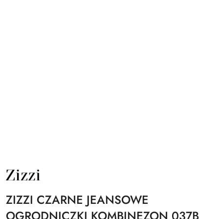
NAZWA
PRODUCENTA:
ZIZZI
ZIZZI CZARNE JEANSOWE
OGRODNICZKI KOMBINEZON 037B