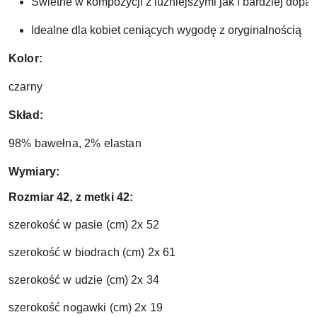
Świetne w kompozycji z luźniejszymi jak i bardziej dop
Idealne dla kobiet ceniących wygodę z oryginalnością 
Kolor:
czarny
Skład:
98% bawełna, 2% elastan
Wymiary:
Rozmiar 42, z metki 42:
szerokość w pasie (cm) 2x 52
szerokość w biodrach (cm) 2x 61
szerokość w udzie (cm) 2x 34
szerokość nogawki (cm) 2x 19