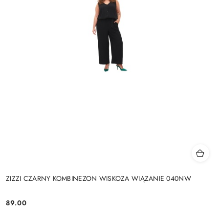
ZIZZI CZARNY KOMBINEZON WISKOZA WIĄZANIE 040NW
89.00
Cena: