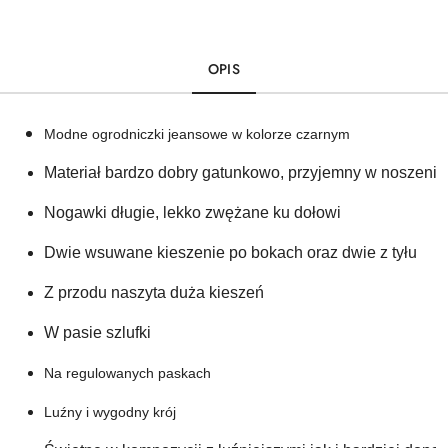
OPIS
Modne ogrodniczki jeansowe w kolorze czarnym
Materiał bardzo dobry gatunkowo, przyjemny w noszeniu
Nogawki długie, lekko zwężane ku dołowi
Dwie wsuwane kieszenie po bokach oraz dwie z tyłu 
Z przodu naszyta duża kieszeń
W pasie szlufki
Na regulowanych paskach 
Luźny i wygodny krój 