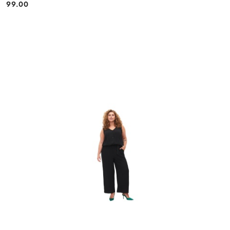
99.00
Cena: