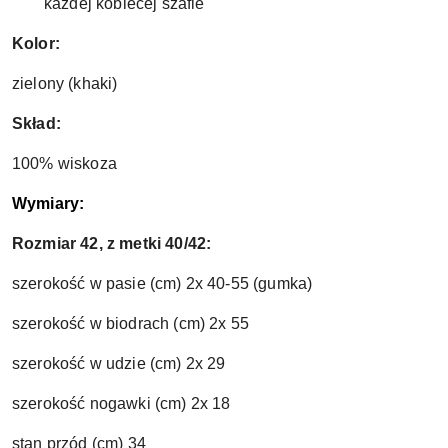
każdej kobiecej szafie
Kolor:
zielony (khaki)
Skład:
100% wiskoza
Wymiary:
Rozmiar 42, z metki 40/42:
szerokość w pasie (cm) 2x 40-55 (gumka)
szerokość w biodrach (cm) 2x 55
szerokość w udzie (cm) 2x 29
szerokość nogawki (cm) 2x 18
stan przód (cm) 34