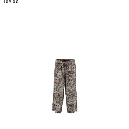
109.00
Cena: