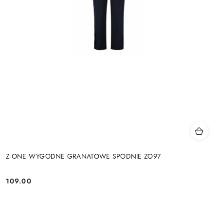
Z-ONE WYGODNE GRANATOWE SPODNIE ZO97
109.00
Cena: