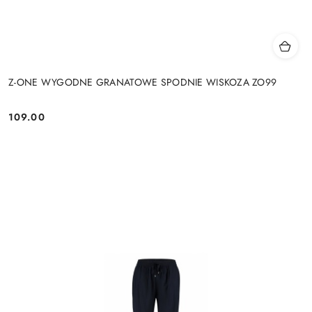
Z-ONE WYGODNE GRANATOWE SPODNIE WISKOZA ZO99
109.00
Cena: