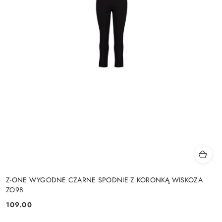
Z-ONE WYGODNE CZARNE SPODNIE Z KORONKĄ WISKOZA
ZO98
109.00
Cena: