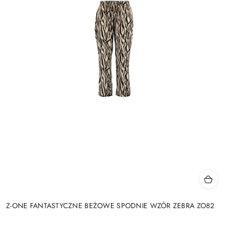
Z-ONE FANTASTYCZNE BEŻOWE SPODNIE WZÓR ZEBRA ZO82