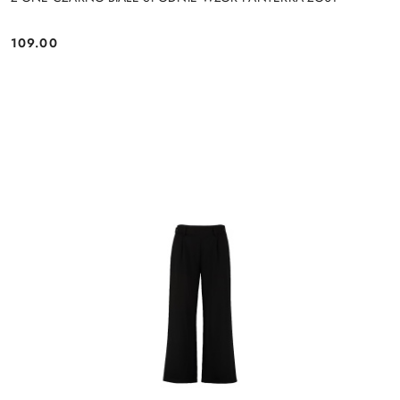
109.00
Cena: