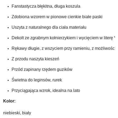
Fanstastycza błękitna, długa koszula
Zdobiona wzorem w pionowe cienkie białe paski
Uszyta z naturalnego dla ciała materiału
Dekolt ze zgrabnym kołnierzykiem i wycięciem w literę V
Rękawy długie, z wszyciem przy ramieniu, z możliwością
Z przodu naszyta kieszeń
Przód zapinany rzędem guzików 
Świetna do leginsów, rurek
Przyciągająca wzrok, idealna na lato
Kolor: 
niebieski, biały