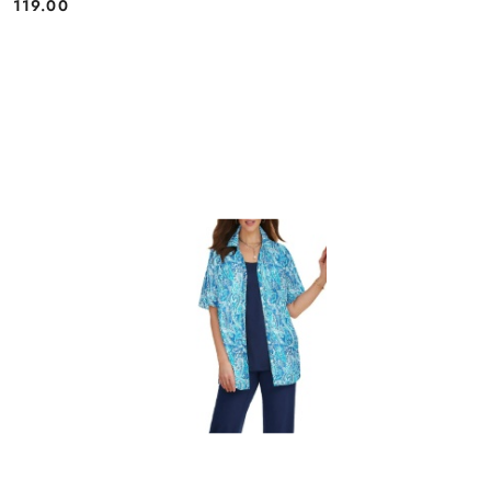
119.00
Cena: