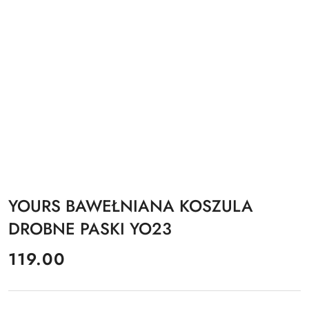
YOURS BAWEŁNIANA KOSZULA
DROBNE PASKI YO23
cena:
119.00