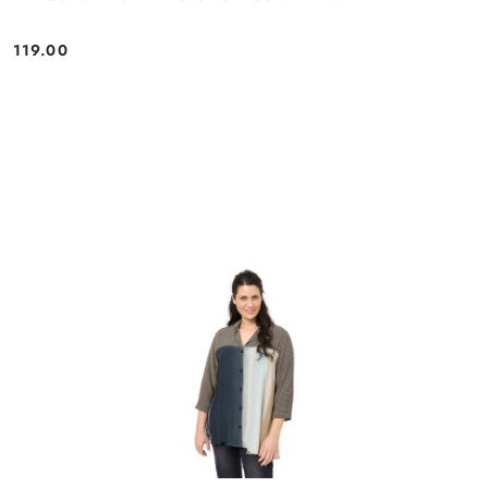
119.00
Cena: