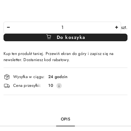
Ilość
szt.
Do koszyka
Kup ten produkt taniej. Przewiń ekran do góry i zapisz się na
newsletter. Dostaniesz kod rabatowy.
Dostępność
Wysyłka w ciągu:
24 godzin
i
Cena przesyłki:
10
dostawa
OPIS