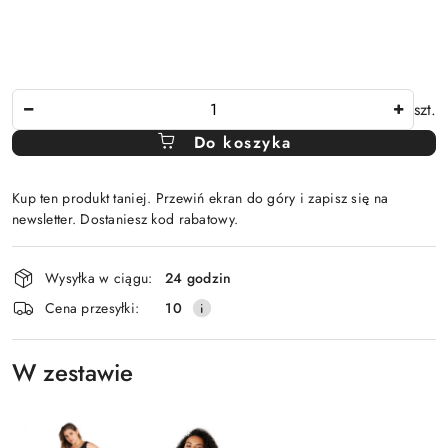
Ilość
szt.
Do koszyka
Kup ten produkt taniej. Przewiń ekran do góry i zapisz się na
newsletter. Dostaniesz kod rabatowy.
Dostępność
Wysyłka w ciągu:
24 godzin
i
Cena przesyłki:
10
dostawa
W zestawie