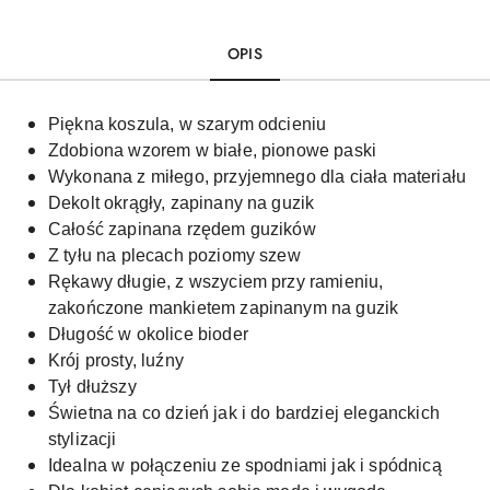
OPIS
Piękna koszula, w szarym odcieniu
Zdobiona wzorem w białe, pionowe paski
Wykonana z miłego, przyjemnego dla ciała materiału
Dekolt okrągły, zapinany na guzik
Całość zapinana rzędem guzików
Z tyłu na plecach poziomy szew
Rękawy długie, z wszyciem przy ramieniu,
zakończone mankietem zapinanym na guzik
Długość w okolice bioder
Krój prosty, luźny
Tył dłuższy
Świetna na co dzień jak i do bardziej eleganckich
stylizacji
Idealna w połączeniu ze spodniami jak i spódnicą