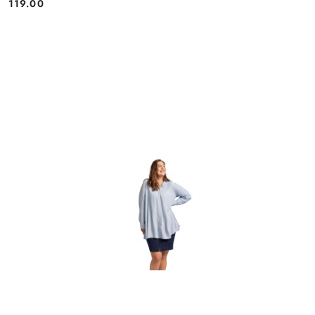
119.00
Cena: