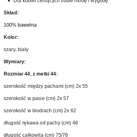
Dla kobiet ceniących sobie modę i wygodę
Skład:
100% bawełna
Kolor:
szary, biały
Wymiary:
Rozmiar 44, z metki 44:
szerokość między pachami (cm) 2x 55
szerokość w pasie (cm) 2x 57
szerokość w biodrach (cm) 2x 62
długość rękawa od pachy (cm) 46
długość całkowita (cm) 75/78