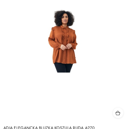
ADIA ELEGANCKA BLUZKA KOSZULA RUDA A270