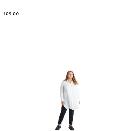
109.00
Cena: