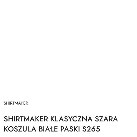
NAZWA
SHIRTMAKER
PRODUCENTA:
SHIRTMAKER KLASYCZNA SZARA
KOSZULA BIAŁE PASKI S265