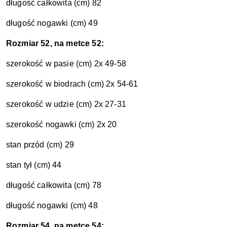
długość całkowita (cm) 82
długość nogawki (cm) 49
Rozmiar 52, na metce 52:
szerokość w pasie (cm) 2x 49-58
szerokość w biodrach (cm) 2x 54-61
szerokość w udzie (cm) 2x 27-31
szerokość nogawki (cm) 2x 20
stan przód (cm) 29
stan tył (cm) 44
długość całkowita (cm) 78
długość nogawki (cm) 48
Rozmiar 54, na metce 54: