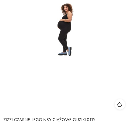
ZIZZI CZARNE LEGGINSY CIĄŻOWE GUZIKI 011Y