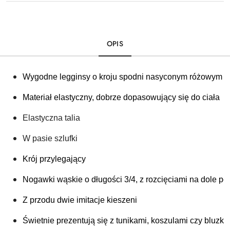
OPIS
Wygodne legginsy o kroju spodni nasyconym różowym o
Materiał elastyczny, dobrze dopasowujący się do ciała 
Elastyczna talia
W pasie szlufki 
Krój przylegający 
Nogawki wąskie o długości 3/4, z rozcięciami na dole po
Z przodu dwie imitacje kieszeni 
Świetnie prezentują się z tunikami, koszulami czy bluzka