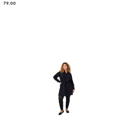
79.00
Cena: