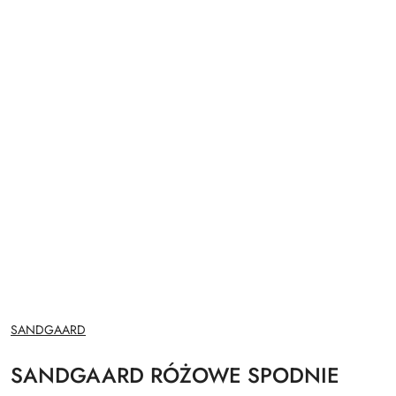
NAZWA
SANDGAARD
PRODUCENTA:
SANDGAARD RÓŻOWE SPODNIE