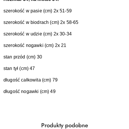
szerokość w pasie (cm) 2x 51-59
szerokość w biodrach (cm) 2x 58-65
szerokość w udzie (cm) 2x 30-34
szerokość nogawki (cm) 2x 21
stan przód (cm) 30
stan tył (cm) 47
długość całkowita (cm) 79
długość nogawki (cm) 49
Produkty
Produkty podobne
Pomiń karuzelę produktów