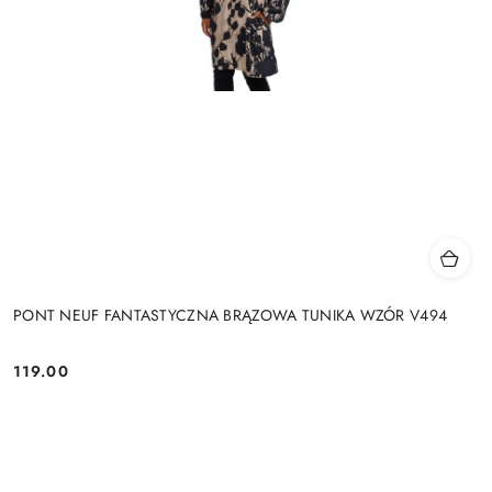
PONT NEUF FANTASTYCZNA BRĄZOWA TUNIKA WZÓR V494
119.00
Cena: