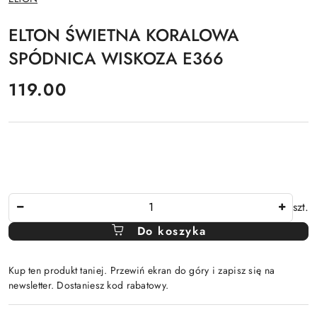
PRODUCENTA:
ELTON ŚWIETNA KORALOWA
SPÓDNICA WISKOZA E366
cena:
119.00
Ilość
szt.
Do koszyka
Kup ten produkt taniej. Przewiń ekran do góry i zapisz się na
newsletter. Dostaniesz kod rabatowy.
Dostępność