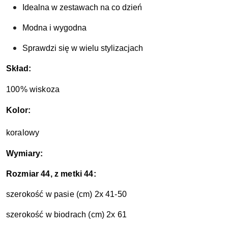
Idealna w zestawach na co dzień
Modna i wygodna 
Sprawdzi się w wielu stylizacjach 
Skład:
100% wiskoza
Kolor:
koralowy
Wymiary:
Rozmiar 44, z metki 44:
szerokość w pasie (cm) 2x 41-50
szerokość w biodrach (cm) 2x 61