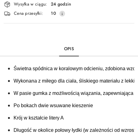
Wysyłka w ciągu:
24 godzin
i
Cena przesyłki:
10
dostawa
OPIS
Świetna spódnica w koralowym odcieniu, zdobiona wzorem
Wykonana z miłego dla ciała, śliskiego materiału z lekki
W pasie gumka z możliwością wiązania, zapewniająca 
Po bokach dwie wsuwane kieszenie 
Krój w kształcie litery A
Długość w okolice połowy łydki (w zależności od wzrostu