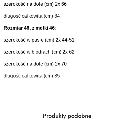
szerokość na dole (cm) 2x 66
długość całkowita (cm) 84
Rozmiar 46, z metki 46:
szerokość w pasie (cm) 2x 44-51
szerokość w biodrach (cm) 2x 62
szerokość na dole (cm) 2x 70
długość całkowita (cm) 85
Produkty
Produkty podobne
Pomiń karuzelę produktów
o
statusie: