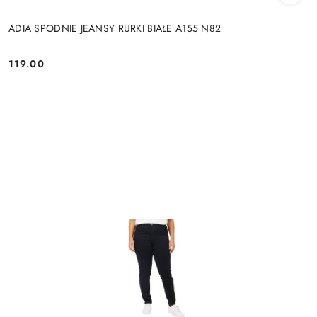
ADIA SPODNIE JEANSY RURKI BIAŁE A155 N82
119.00
Cena: