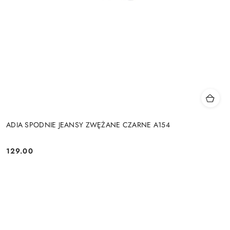
ADIA SPODNIE JEANSY ZWĘŻANE CZARNE A154
129.00
Cena: