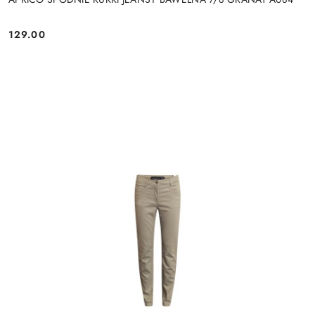
129.00
Cena: