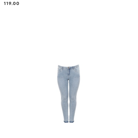
119.00
Cena: