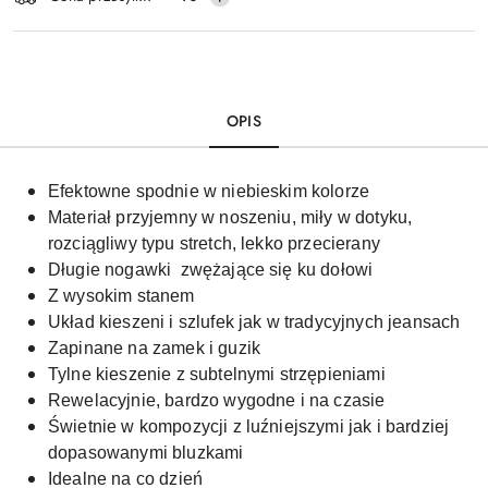
dostawa
OPIS
Efektowne spodnie w niebieskim kolorze
Materiał przyjemny w noszeniu, miły w dotyku,
rozciągliwy typu stretch, lekko przecierany
Długie nogawki zwężające się ku dołowi
Z wysokim stanem
Układ kieszeni i szlufek jak w tradycyjnych jeansach
Zapinane na zamek i guzik
Tylne kieszenie z subtelnymi strzępieniami
Rewelacyjnie, bardzo wygodne i na czasie
Świetnie w kompozycji z luźniejszymi jak i bardziej
dopasowanymi bluzkami
Idealne na co dzień